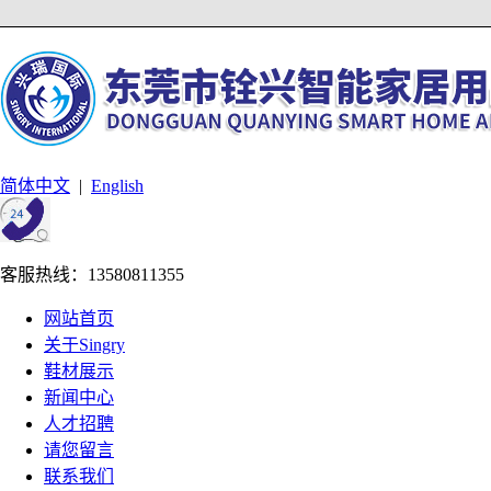
简体中文
|
English
客服热线：13580811355
网站首页
关于Singry
鞋材展示
新闻中心
人才招聘
请您留言
联系我们